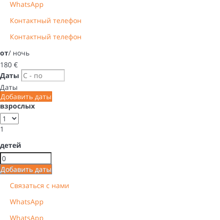
WhatsApp
Контактный телефон
Контактный телефон
от
/ ночь
180
€
Даты
Даты
Добавить даты
взрослых
1
детей
Добавить даты
Связаться с нами
WhatsApp
WhatsApp