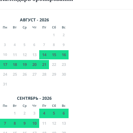
АВГУСТ - 2026
Пн
Вт
Ср
Чт
Пт
Сб
Вс
1
2
3
4
5
6
7
8
9
10
11
12
13
14
15
16
17
18
19
20
21
22
23
24
25
26
27
28
29
30
31
СЕНТЯБРЬ - 2026
Пн
Вт
Ср
Чт
Пт
Сб
Вс
1
2
3
4
5
6
7
8
9
10
11
12
13
14
15
16
17
18
19
20