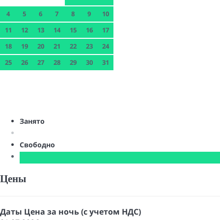
4
5
6
7
8
9
10
11
12
13
14
15
16
17
18
19
20
21
22
23
24
25
26
27
28
29
30
31
Занято
Свободно
Цены
Даты
Цена за ночь (с учетом НДС)