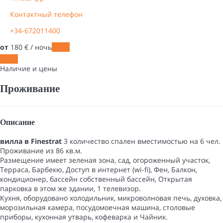
Контактный телефон
+34-672011400
от
180
€
/ ночь
Даты
Даты
Наличие и цены
Проживание
Описание
вилла в Finestrat
3 количество спален вместимостью на 6 чел.
Проживание из 86 кв.м.
Размещение имеет зеленая зона, сад, oгороженный участок,
Терраса, Барбекю, Доступ в интернет (wi-fi), Фен, Балкон,
кондиционер, бассейн собственный бассейн, Открытая
парковка в этом же здании, 1 телевизор.
Кухня, оборудовано холодильник, микроволновая печь, духовка,
морозильная камера, посудомоечная машина, столовые
приборы, кухонная утварь, кофеварка и Чайник.