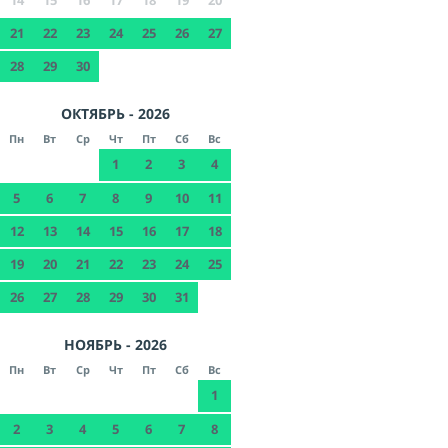
21
22
23
24
25
26
27
28
29
30
ОКТЯБРЬ - 2026
Пн
Вт
Ср
Чт
Пт
Сб
Вс
1
2
3
4
5
6
7
8
9
10
11
12
13
14
15
16
17
18
19
20
21
22
23
24
25
26
27
28
29
30
31
НОЯБРЬ - 2026
Пн
Вт
Ср
Чт
Пт
Сб
Вс
1
2
3
4
5
6
7
8