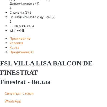
Диван-кровать (1)
4
Спальни (3)
3
Ванная комната с душем (2)
2
86 кв.м
86 кв.м
wi-fi
wi-fi
Проживание
Условия
Карта
Предложения
1
FSL VILLA LISA BALCON DE
FINESTRAT
Finestrat -
Вилла
Связаться с нами
WhatsApp