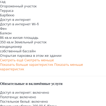
сад
Oгороженный участок
Терраса
Барбекю
Доступ в интернет
Доступ в интернет
Wi-fi
Фен
Балкон
86 кв.м жилая площадь
350 кв.м Земельный участок
кондиционер
собственный бассейн
Открытая парковка в этом же здании
Смотреть ещё
Смотреть меньше
Показать больше характеристик
Показать меньше
характеристик
Обязательные и включённые услуги
Доступ в интернет: включено
Полотенца: включено
Постельное бельё: включено
Финальная уборка: 200.00 € /бронь