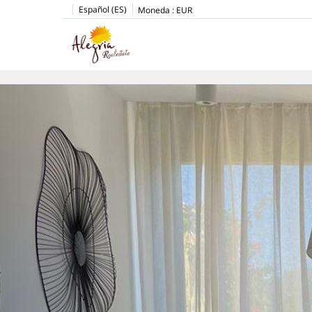
Español (ES)
Moneda :
EUR